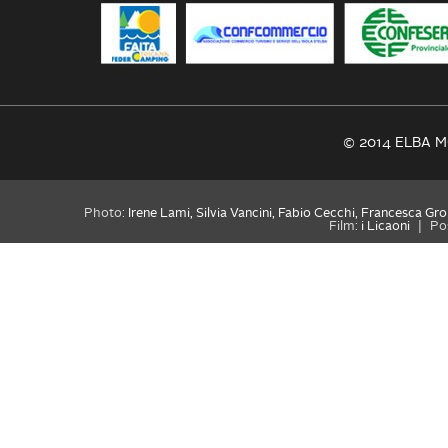
© 2014 ELBA MO
Photo:
Irene Lami, Silvia Vancini, Fabio Cecchi, Francesca Gro
Film:
i Licaoni
|
Po