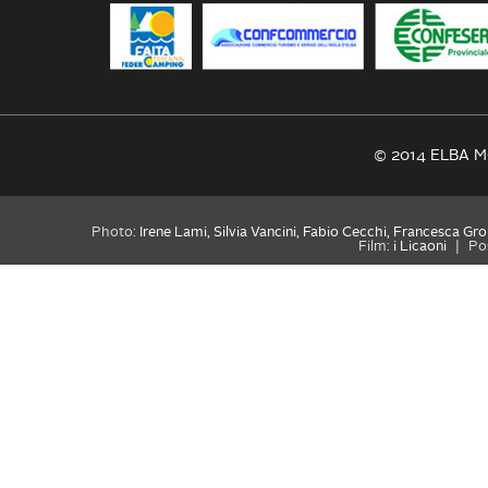
© 2014 ELBA MO
Photo:
Irene Lami, Silvia Vancini, Fabio Cecchi, Francesca Gro
Film:
i Licaoni
|
Po